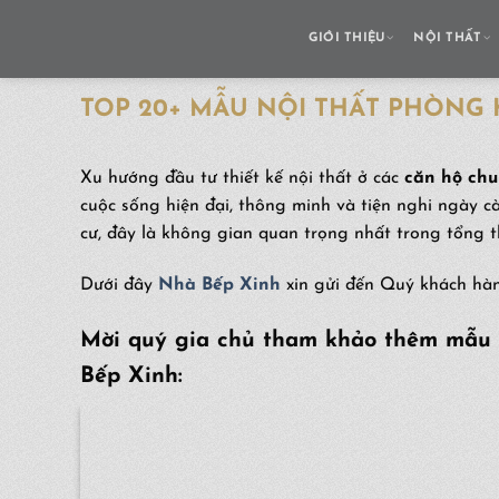
Skip
to
GIỚI THIỆU
NỘI THẤT
content
TOP 20+ MẪU NỘI THẤT PHÒNG 
Xu hướng đầu tư thiết kế nội thất ở các
căn hộ chu
cuộc sống hiện đại, thông minh và tiện nghi ngày c
cư, đây là không gian quan trọng nhất trong tổng t
Dưới đây
Nhà Bếp Xinh
xin gửi đến Quý khách h
Mời quý gia chủ tham khảo thêm mẫu n
Bếp Xinh: