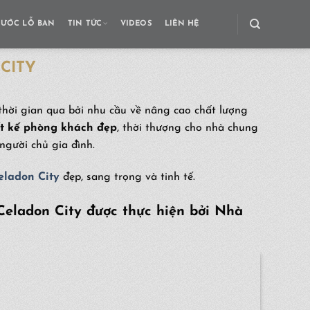
HƯỚC LỖ BAN
TIN TỨC
VIDEOS
LIÊN HỆ
CITY
thời gian qua bởi nhu cầu về nâng cao chất lượng
ết kế phòng khách đẹp
, thời thượng cho nhà chung
người chủ gia đình.
eladon City
đẹp, sang trọng và tinh tế.
Celadon City được thực hiện bởi Nhà