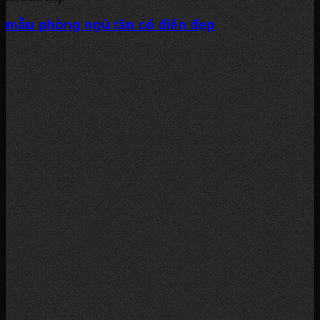
mẫu phòng ngủ tân cổ điển đẹp