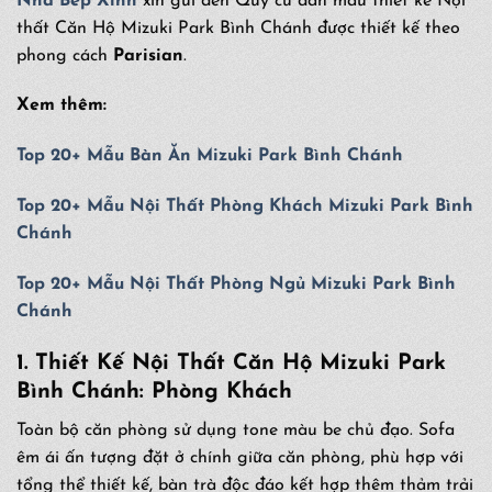
Nhà Bếp Xinh
xin gửi đến Quý cư dân mẫu thiết kế Nội
thất Căn Hộ Mizuki Park Bình Chánh được thiết kế theo
phong cách
Parisian
.
Xem thêm:
Top 20+ Mẫu Bàn Ăn Mizuki Park Bình Chánh
Top 20+ Mẫu Nội Thất Phòng Khách Mizuki Park Bình
Chánh
Top 20+ Mẫu Nội Thất Phòng Ngủ Mizuki Park Bình
Chánh
1. Thiết Kế Nội Thất Căn Hộ Mizuki Park
Bình Chánh: Phòng Khách
Toàn bộ căn phòng sử dụng tone màu be chủ đạo. Sofa
êm ái ấn tượng đặt ở chính giữa căn phòng, phù hợp với
tổng thể thiết kế, bàn trà độc đáo kết hợp thêm thảm trải