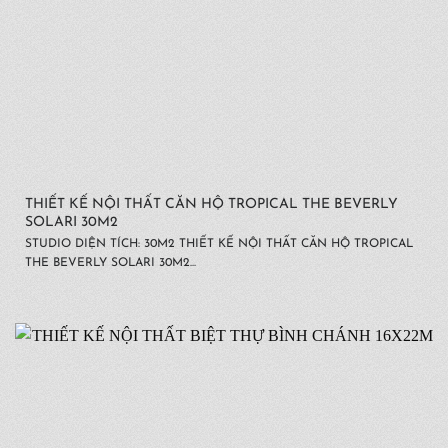
THIẾT KẾ NỘI THẤT CĂN HỘ TROPICAL THE BEVERLY
SOLARI 30M2
STUDIO DIỆN TÍCH: 30M2 THIẾT KẾ NỘI THẤT CĂN HỘ TROPICAL
THE BEVERLY SOLARI 30M2...