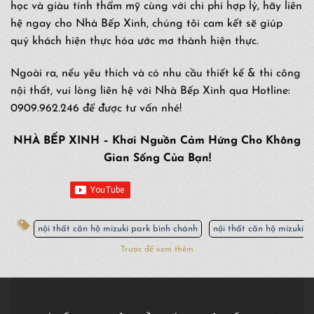
học và giàu tính thẩm mỹ cùng với chi phí hợp lý, hãy liên
hệ ngay cho Nhà Bếp Xinh, chúng tôi cam kết sẽ giúp
quý khách hiện thực hóa ước mơ thành hiện thực.
Ngoài ra, nếu yêu thích và có nhu cầu thiết kế & thi công
nội thất, vui lòng liên hệ với Nhà Bếp Xinh qua Hotline:
0909.962.246 để được tư vấn nhé!
NHÀ BẾP XINH – Khơi Nguồn Cảm Hứng Cho Không
Gian Sống Của Bạn!
nội thất căn hộ mizuki park bình chánh
nội thất căn hộ mizuki 
Trược để xem thêm