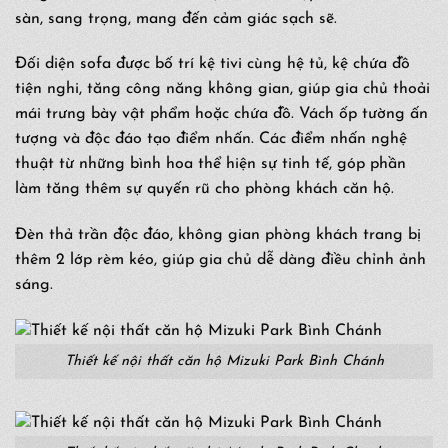
sàn, sang trọng, mang đến cảm giác sạch sẽ.
Đối diện sofa được bố trí kệ tivi cùng hệ tủ, kệ chứa đồ
tiện nghi, tăng công năng không gian, giúp gia chủ thoải
mái trưng bày vật phẩm hoặc chứa đồ. Vách ốp tường ấn
tượng và độc đáo tạo điểm nhấn. Các điểm nhấn nghệ
thuật từ những bình hoa thể hiện sự tinh tế, góp phần
làm tăng thêm sự quyến rũ cho phòng khách căn hộ.
Đèn thả trần độc đáo, không gian phòng khách trang bị
thêm 2 lớp rèm kéo, giúp gia chủ dễ dàng điều chỉnh ảnh
sáng.
Thiết kế nội thất căn hộ Mizuki Park Bình Chánh