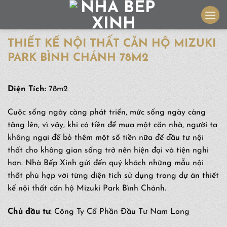
Skip
to
content
THIẾT KẾ NỘI THẤT CĂN HỘ MIZUKI
PARK BÌNH CHÁNH 78M2
Diện Tích:
78m2
Cuộc sống ngày càng phát triển, mức sống ngày càng
tăng lên, vì vậy, khi có tiền để mua một căn nhà, người ta
không ngại để bỏ thêm một số tiền nữa để đầu tư nội
thất cho không gian sống trở nên hiện đại và tiện nghi
hơn. Nhà Bếp Xinh gửi đến quý khách những mẫu nội
thất phù hợp với từng diện tích sử dụng trong dự án thiết
kế nội thất căn hộ Mizuki Park Bình Chánh.
Chủ đầu tư:
Công Ty Cổ Phần Đầu Tư Nam Long