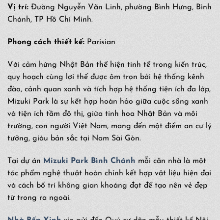
Vị trí:
Đường Nguyễn Văn Linh, phường Bình Hưng, Bình
Chánh, TP Hồ Chí Minh.
Phong cách thiết kế:
Parisian
Với cảm hứng Nhật Bản thể hiện tinh tế trong kiến trúc,
quy hoạch cùng lợi thế được ôm trọn bởi hệ thống kênh
đào, cảnh quan xanh và tích hợp hệ thống tiện ích đa lớp,
Mizuki Park là sự kết hợp hoàn hảo giữa cuộc sống xanh
và tiện ích tầm đô thị, giữa tinh hoa Nhật Bản và môi
trường, con người Việt Nam, mang đến một điểm an cư lý
tưởng, giàu bản sắc tại Nam Sài Gòn.
Tại dự án
Mizuki Park Bình Chánh
mỗi căn nhà là một
tác phẩm nghệ thuật hoàn chỉnh kết hợp vật liệu hiện đại
và cách bố trí không gian khoáng đạt để tạo nên vẻ đẹp
từ trong ra ngoài.