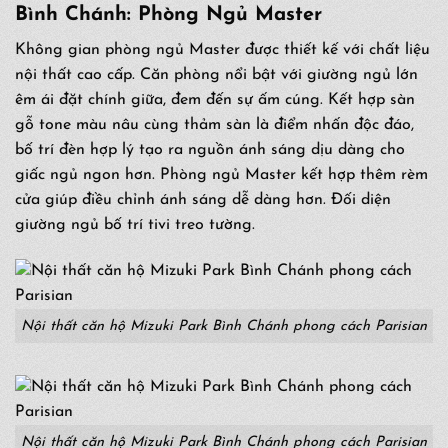
Bình Chánh: Phòng Ngủ Master
Không gian phòng ngủ Master được thiết kế với chất liệu
nội thất cao cấp. Căn phòng nổi bật với giường ngủ lớn
êm ái đặt chính giữa, đem đến sự ấm cúng. Kết hợp sàn
gỗ tone màu nâu cùng thảm sàn là điểm nhấn độc đáo,
bố trí đèn hợp lý tạo ra nguồn ánh sáng dịu dàng cho
giấc ngủ ngon hơn. Phòng ngủ Master kết hợp thêm rèm
cửa giúp điều chỉnh ánh sáng dễ dàng hơn. Đối diện
giường ngủ bố trí tivi treo tường.
Nội thất căn hộ Mizuki Park Bình Chánh phong cách Parisian
Nội thất căn hộ Mizuki Park Bình Chánh phong cách Parisian