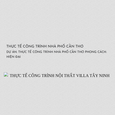
THỰC TẾ CÔNG TRÌNH NHÀ PHỐ CẦN THƠ
DỰ ÁN: THỰC TẾ CÔNG TRÌNH NHÀ PHỐ CẦN THƠ PHONG CÁCH:
HIỆN ĐẠI