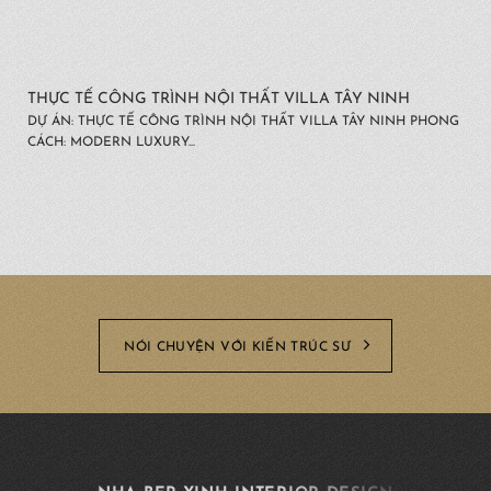
THỰC TẾ CÔNG TRÌNH NỘI THẤT VILLA TÂY NINH
DỰ ÁN: THỰC TẾ CÔNG TRÌNH NỘI THẤT VILLA TÂY NINH PHONG
CÁCH: MODERN LUXURY...
NÓI CHUYỆN VỚI KIẾN TRÚC SƯ