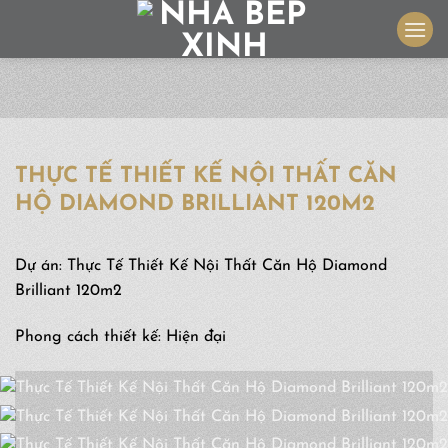
Skip
to
content
THỰC TẾ THIẾT KẾ NỘI THẤT CĂN
HỘ DIAMOND BRILLIANT 120M2
Dự án: Thực Tế Thiết Kế Nội Thất Căn Hộ Diamond
Brilliant 120m2
Phong cách thiết kế: Hiện đại